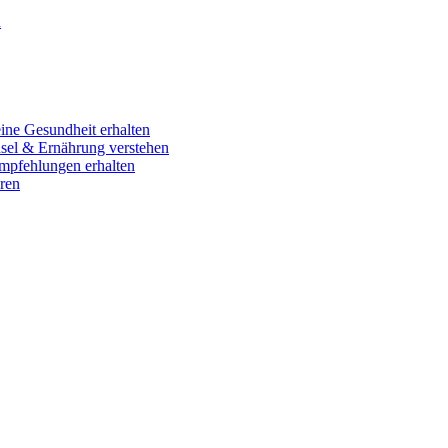
n
ine Gesundheit erhalten
hsel & Ernährung verstehen
empfehlungen erhalten
ren