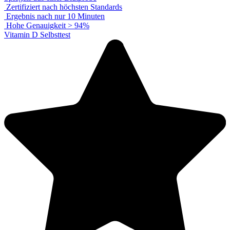
Zertifiziert nach höchsten Standards
Ergebnis nach nur 10 Minuten
Hohe Genauigkeit > 94%
Vitamin D Selbsttest