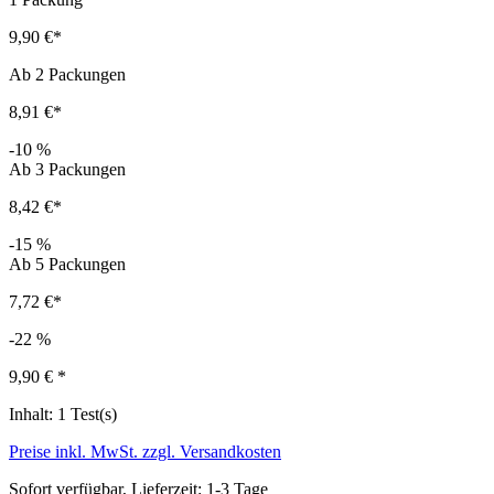
9,90 €*
Ab
2
Packungen
8,91 €*
-10
%
Ab
3
Packungen
8,42 €*
-15
%
Ab
5
Packungen
7,72 €*
-22
%
9,90 €
*
Inhalt:
1 Test(s)
Preise inkl. MwSt. zzgl. Versandkosten
Sofort verfügbar, Lieferzeit: 1-3 Tage