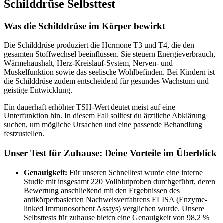
Schilddrüse Selbsttest
Was die Schilddrüse im Körper bewirkt
Die Schilddrüse produziert die Hormone T3 und T4, die den
gesamten Stoffwechsel beeinflussen. Sie steuern Energieverbrauch,
Wärmehaushalt, Herz-Kreislauf-System, Nerven- und
Muskelfunktion sowie das seelische Wohlbefinden. Bei Kindern ist
die Schilddrüse zudem entscheidend für gesundes Wachstum und
geistige Entwicklung.
Ein dauerhaft erhöhter TSH-Wert deutet meist auf eine
Unterfunktion hin. In diesem Fall solltest du ärztliche Abklärung
suchen, um mögliche Ursachen und eine passende Behandlung
festzustellen.
Unser Test für Zuhause: Deine Vorteile im Überblick
Genauigkeit:
Für unseren Schnelltest wurde eine interne
Studie mit insgesamt 220 Vollblutproben durchgeführt, deren
Bewertung anschließend mit den Ergebnissen des
antikörperbasierten Nachweisverfahrens ELISA (Enzyme-
linked Immunosorbent Assays) verglichen wurde. Unsere
Selbsttests für zuhause bieten eine Genauigkeit von 98,2 %