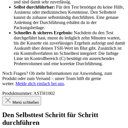
und sind damit sehr zuverlässig.
Selbst durchführbar:
Für den Test benötigst du keine Hilfe,
Assistenz oder medizinischen Kenntnisse. Den Selbsttest
kannst du zuhause selbstständig durchführen. Eine genaue
Anleitung der Durchführung erhältst du in der
Packungsbeilage.
Schnelles & sicheres Ergebnis:
Nachdem du den Test
durchgeführt hast, musst du lediglich zehn Minuten warten,
bis die Kassette ein zuverlässiges Ergebnis aufzeigt und damit
Auskunft über deinen TSH-Wert im Blut gibt. Zusätzlich ist
ein Kontrollverfahren im Schnelltest integriert: Die farbige
Linie im Kontrollbereich (C) bestätigt ein ausreichendes
Probenvolumen und eine korrekte Durchführung.
Noch Fragen? Ob mehr Informationen zur Anwendung, zum
Produkt oder zum Versand – unser Team hilft dir gerne
weiter.
Melde dich einfach bei uns
.
Produktnummer:
ASTH1002
Menü schließen
Den Selbsttest Schritt für Schritt
durchführen