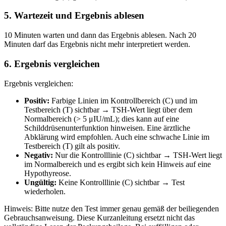
5. Wartezeit und Ergebnis ablesen
10 Minuten warten und dann das Ergebnis ablesen. Nach 20
Minuten darf das Ergebnis nicht mehr interpretiert werden.
6. Ergebnis vergleichen
Ergebnis vergleichen:
Positiv:
Farbige Linien im Kontrollbereich (C) und im
Testbereich (T) sichtbar → TSH-Wert liegt über dem
Normalbereich (> 5 μIU/mL); dies kann auf eine
Schilddrüsenunterfunktion hinweisen. Eine ärztliche
Abklärung wird empfohlen. Auch eine schwache Linie im
Testbereich (T) gilt als positiv.
Negativ:
Nur die Kontrolllinie (C) sichtbar → TSH-Wert liegt
im Normalbereich und es ergibt sich kein Hinweis auf eine
Hypothyreose.
Ungültig:
Keine Kontrolllinie (C) sichtbar → Test
wiederholen.
Hinweis: Bitte nutze den Test immer genau gemäß der beiliegenden
Gebrauchsanweisung. Diese Kurzanleitung ersetzt nicht das