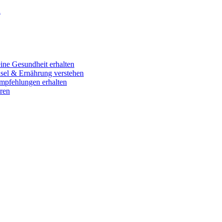
n
ine Gesundheit erhalten
hsel & Ernährung verstehen
empfehlungen erhalten
ren