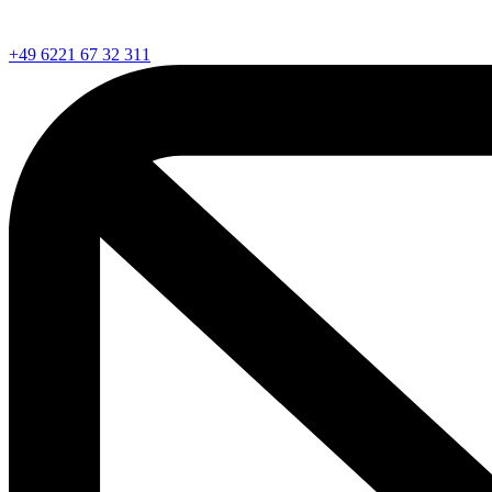
+49 6221 67 32 311