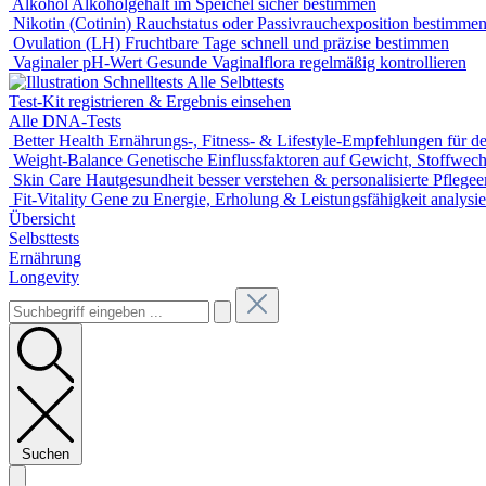
Alkohol
Alkoholgehalt im Speichel sicher bestimmen
Nikotin (Cotinin)
Rauchstatus oder Passivrauchexposition bestimme
Ovulation (LH)
Fruchtbare Tage schnell und präzise bestimmen
Vaginaler pH-Wert
Gesunde Vaginalflora regelmäßig kontrollieren
Alle Selbttests
Test-Kit registrieren & Ergebnis einsehen
Alle DNA-Tests
Better Health
Ernährungs-, Fitness- & Lifestyle-Empfehlungen für de
Weight-Balance
Genetische Einflussfaktoren auf Gewicht, Stoffwec
Skin Care
Hautgesundheit besser verstehen & personalisierte Pflege
Fit-Vitality
Gene zu Energie, Erholung & Leistungsfähigkeit analysie
Übersicht
Selbsttests
Ernährung
Longevity
Suchen